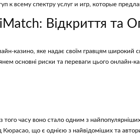
уп к всему спектру услуг и игр, которые предла
iMatch: Відкриття та О
лайн-казино, яке надає своїм гравцям широкий 
глянем основні риски та переваги цього онлайн-к
 з того часу воно стало одним з найпопулярніши
д Кюрасао, що є однією з найвідоміших та автори