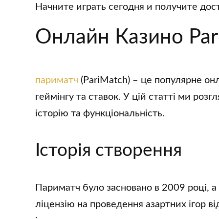
Начните играть сегодня и получите дост
Онлайн Казино Par
париматч
(PariMatch) – це популярне он
геймінгу та ставок. У цій статті ми роз
історію та функціональність.
Історія створення
Париматч було засновано в 2009 році, а
ліцензію на проведення азартних ігор ві