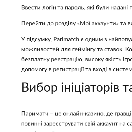
Ввести логін та пароль, які були надані п
Перейти до розділу «Мої аккаунти» та в
У підсумку, Parimatch є одним з найпоп
можливостей для геймінгу та ставок. Ко
безплатну реєстрацію, високу якість ігр
допомогу в регистрації та вході в систем
Вибор ініціаторів
Париматч – це онлайн-казино, де гравці
повинні зареєструвати свій аккаунт на с