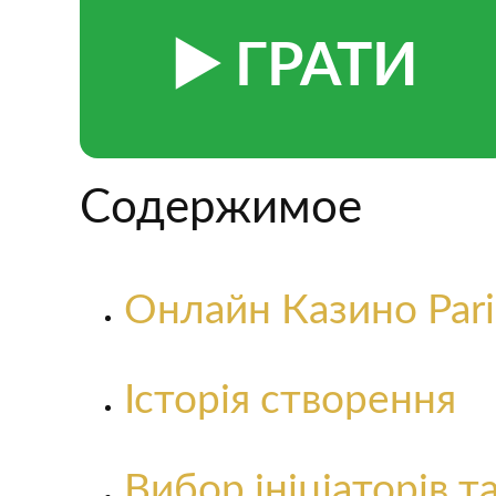
▶️ ГРАТИ
Содержимое
Онлайн Казино Pari
Історія створення
Вибор ініціаторів 