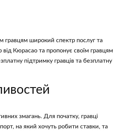
оїм гравцям широкий спектр послуг та
р від Кюрасао та пропонує своїм гравцям
безплатну підтримку гравців та безплатну
ливостей
ивних змагань. Для початку, гравці
порт, на який хочуть робити ставки, та