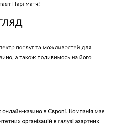
гает Парі матч!
гляд
спектр послуг та можливостей для
азино, а також подивимось на його
х онлайн-казино в Європі. Компанія має
тетних організацій в галузі азартних