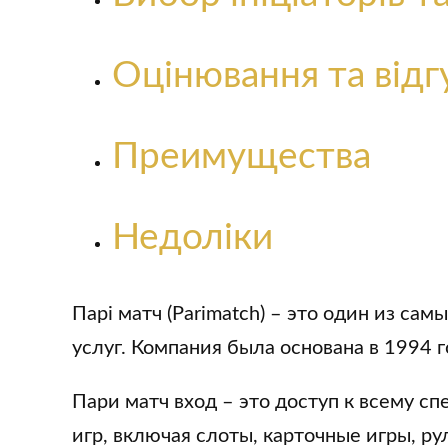
Оцінювання та відг
Преимущества
Недоліки
Парі матч (Parimatch) – это один из са
услуг. Компания была основана в 1994 г
Пари матч вход – это доступ к всему сп
игр, включая слоты, карточные игры, ру