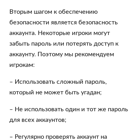
Вторым шагом к обеспечению
безопасности является безопасность
аккаунта. Некоторые игроки могут
забыть пароль или потерять доступ к
аккаунту. Поэтому мы рекомендуем
игрокам:
– Использовать сложный пароль,
который не может быть угадан;
– Не использовать один и тот же пароль
для всех аккаунтов;
– Регулярно проверять аккаунт на