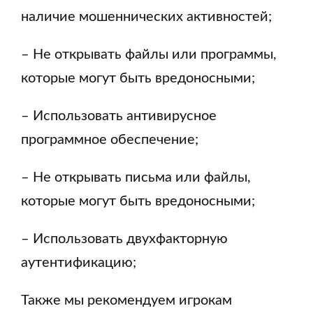
наличие мошеннических активностей;
– Не открывать файлы или программы,
которые могут быть вредоносными;
– Использовать антивирусное
программное обеспечение;
– Не открывать письма или файлы,
которые могут быть вредоносными;
– Использовать двухфакторную
аутентификацию;
Также мы рекомендуем игрокам