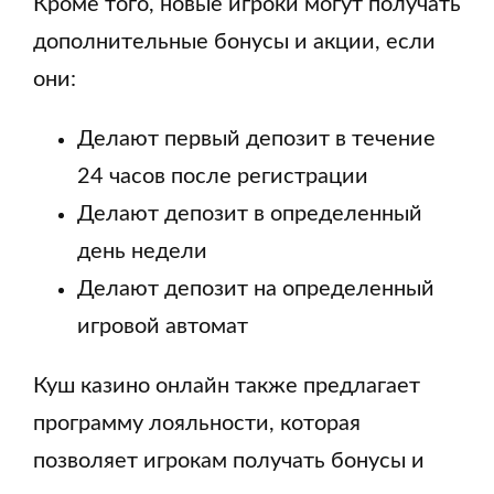
Кроме того, новые игроки могут получать
дополнительные бонусы и акции, если
они:
Делают первый депозит в течение
24 часов после регистрации
Делают депозит в определенный
день недели
Делают депозит на определенный
игровой автомат
Куш казино онлайн также предлагает
программу лояльности, которая
позволяет игрокам получать бонусы и