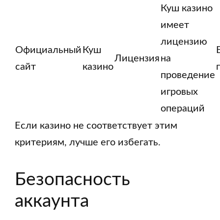
Куш казино
имеет
лицензию
Официальный
Куш
Лицензия
на
сайт
казино
проведение
игровых
операций
Если казино не соответствует этим
критериям, лучше его избегать.
Безопасность
аккаунта