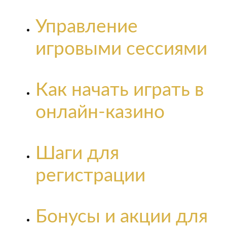
Управление
игровыми сессиями
Как начать играть в
онлайн-казино
Шаги для
регистрации
Бонусы и акции для