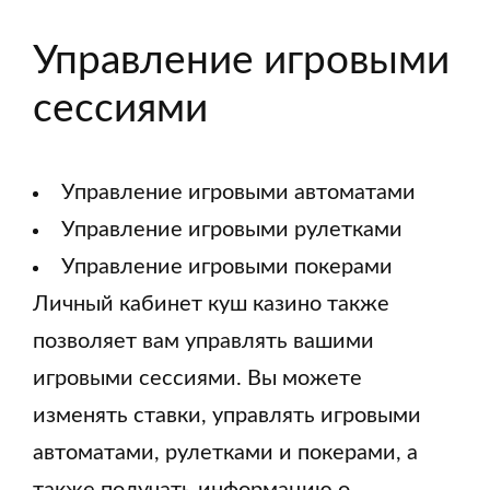
Управление игровыми
сессиями
Управление игровыми автоматами
Управление игровыми рулетками
Управление игровыми покерами
Личный кабинет куш казино также
позволяет вам управлять вашими
игровыми сессиями. Вы можете
изменять ставки, управлять игровыми
автоматами, рулетками и покерами, а
также получать информацию о