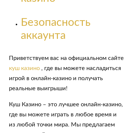
Безопасность
аккаунта
Приветствуем вас на официальном сайте
куш казино
, где вы можете насладиться
игрой в онлайн-казино и получать
реальные выигрыши!
Куш Казино – это лучшее онлайн-казино,
где вы можете играть в любое время и
из любой точки мира. Мы предлагаем