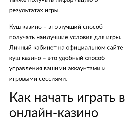
результатах игры.
Куш казино – это лучший способ
получать наилучшие условия для игры.
Личный кабинет на официальном сайте
куш казино – это удобный способ
управления вашими аккаунтами и
игровыми сессиями.
Как начать играть в
онлайн-казино