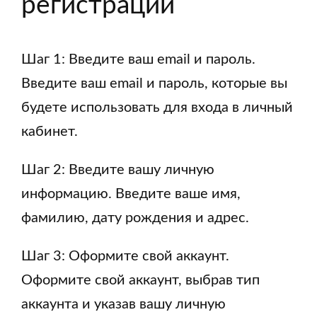
регистрации
Шаг 1: Введите ваш email и пароль.
Введите ваш email и пароль, которые вы
будете использовать для входа в личный
кабинет.
Шаг 2: Введите вашу личную
информацию. Введите ваше имя,
фамилию, дату рождения и адрес.
Шаг 3: Оформите свой аккаунт.
Оформите свой аккаунт, выбрав тип
аккаунта и указав вашу личную