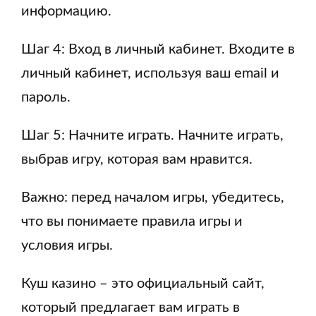
информацию.
Шаг 4: Вход в личный кабинет. Входите в
личный кабинет, используя ваш email и
пароль.
Шаг 5: Начните играть. Начните играть,
выбрав игру, которая вам нравится.
Важно: перед началом игры, убедитесь,
что вы понимаете правила игры и
условия игры.
Куш казино – это официальный сайт,
который предлагает вам играть в