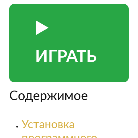
▶️
ИГРАТЬ
Содержимое
Установка