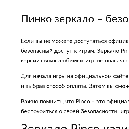
Пинко зеркало – безо
Если вы не можете доступаться официал
безопасный доступ к играм. Зеркало Pin
версии своих любимых игр, не опасаясь
Для начала игры на официальном сайте 
и выбрав способ оплаты. Затем вы сможе
Важно помнить, что Pinco – это официал
беспокоиться о своей безопасности, игр