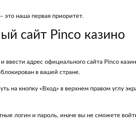
– это наша первая приоритет.
ый сайт Pinco казино
 и ввести адрес официального сайта Pinco кази
аблокирован в вашей стране.
ть на кнопку «Вход» в верхнем правом углу экра
ные логин и пароль, иначе вы не сможете войти