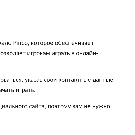
кало Pinco, которое обеспечивает
позволяет игрокам играть в онлайн-
оваться, указав свои контактные данные
ачать играть.
ициального сайта, поэтому вам не нужно