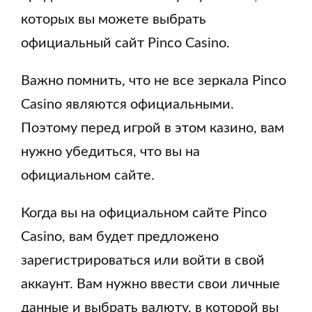
которых вы можете выбрать
официальный сайт Pinco Casino.
Важно помнить, что не все зеркала Pinco
Casino являются официальными.
Поэтому перед игрой в этом казино, вам
нужно убедиться, что вы на
официальном сайте.
Когда вы на официальном сайте Pinco
Casino, вам будет предложено
зарегистрироваться или войти в свой
аккаунт. Вам нужно ввести свои личные
данные и выбрать валюту, в которой вы