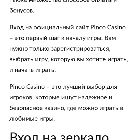
также множество способов оплаты и
бонусов.
Вход на официальный сайт Pinco Casino
– это первый шаг к началу игры. Вам
нужно только зарегистрироваться,
выбрать игру, которую вы хотите играть,
и начать играть.
Pinco Casino – это лучший выбор для
игроков, которые ищут надежное и
безопасное казино, где можно играть в
любимые игры.
Вход на зеркало