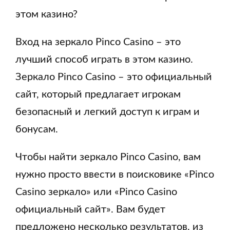
этом казино?
Вход на зеркало Pinco Casino – это
лучший способ играть в этом казино.
Зеркало Pinco Casino – это официальный
сайт, который предлагает игрокам
безопасный и легкий доступ к играм и
бонусам.
Чтобы найти зеркало Pinco Casino, вам
нужно просто ввести в поисковике «Pinco
Casino зеркало» или «Pinco Casino
официальный сайт». Вам будет
предложено несколько результатов, из