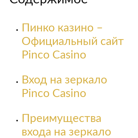
Пинко казино –
Официальный сайт
Pinco Casino
Вход на зеркало
Pinco Casino
Преимущества
входа на зеркало