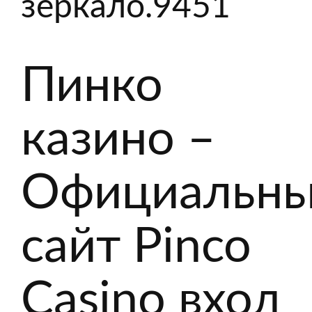
зеркало.9451
Пинко
казино –
Официальн
сайт Pinco
Casino вход