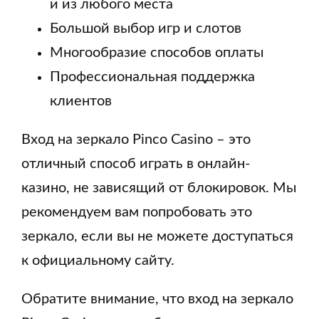
и из любого места
Большой выбор игр и слотов
Многообразие способов оплаты
Профессиональная поддержка
клиентов
Вход на зеркало Pinco Casino – это
отличный способ играть в онлайн-
казино, не зависящий от блокировок. Мы
рекомендуем вам попробовать это
зеркало, если вы не можете доступаться
к официальному сайту.
Обратите внимание, что вход на зеркало