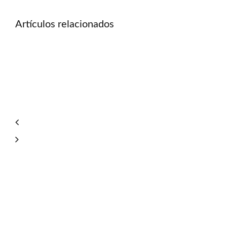
Casino
Artículos relacionados
Spinsy
France
exprience
Yepcasino
mobile
online
et
Polska
jeux
Yep
Rejestracja
sur
Casino
i
smartphone.2361
online
logowanie
w
do
Polsce
konta