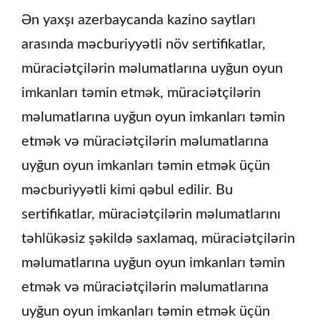
Ən yaxşı azerbaycanda kazino saytları
arasında məcburiyyətli növ sertifikatlar,
müraciətçilərin məlumatlarına uyğun oyun
imkanları təmin etmək, müraciətçilərin
məlumatlarına uyğun oyun imkanları təmin
etmək və müraciətçilərin məlumatlarına
uyğun oyun imkanları təmin etmək üçün
məcburiyyətli kimi qəbul edilir. Bu
sertifikatlar, müraciətçilərin məlumatlarını
təhlükəsiz şəkildə saxlamaq, müraciətçilərin
məlumatlarına uyğun oyun imkanları təmin
etmək və müraciətçilərin məlumatlarına
uyğun oyun imkanları təmin etmək üçün