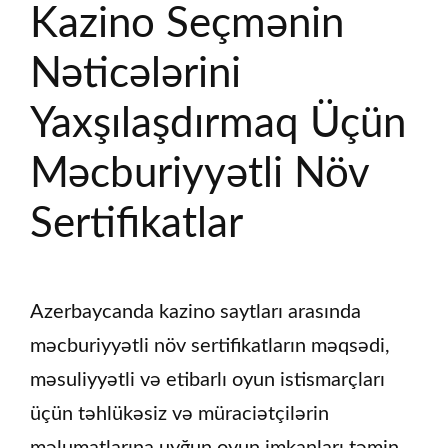
Kazino Seçmənin
Nəticələrini
Yaxşılaşdırmaq Üçün
Məcburiyyətli Növ
Sertifikatlar
Azerbaycanda kazino saytları arasında
məcburiyyətli növ sertifikatların məqsədi,
məsuliyyətli və etibarlı oyun istismarçları
üçün təhlükəsiz və müraciətçilərin