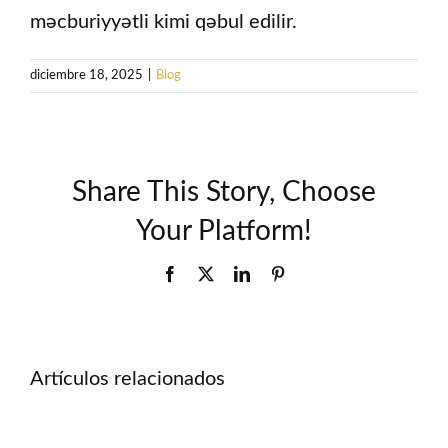
məcburiyyətli kimi qəbul edilir.
diciembre 18, 2025
|
Blog
Share This Story, Choose
Your Platform!
Facebook
X
LinkedIn
Pinterest
Casino
Artículos relacionados
Spinsy
France