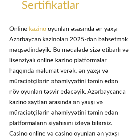
Sertifikatlar
Online
kazino
oyunları əsasında ən yaxşı
Azərbaycan kazinoları 2025-dən bahsetmək
məqsədindəyik. Bu məqalədə sizə etibarlı və
lisenziyalı online kazino platformalar
haqqında məlumat verək, ən yaxşı və
müraciətçilərin əhəmiyyətini təmin edən
növ oyunları təsvir edəcəyik. Azərbaycanda
kazino saytları arasında ən yaxşı və
müraciətçilərin əhəmiyyətini təmin edən
platformaların siyahısını izləyə bilərsiz.
Casino online və casino oyunları ən yaxşı