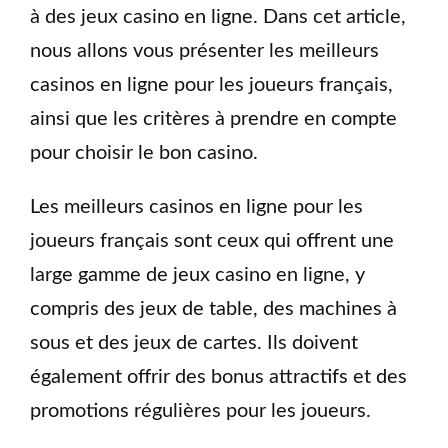
à des jeux casino en ligne. Dans cet article,
nous allons vous présenter les meilleurs
casinos en ligne pour les joueurs français,
ainsi que les critères à prendre en compte
pour choisir le bon casino.
Les meilleurs casinos en ligne pour les
joueurs français sont ceux qui offrent une
large gamme de jeux casino en ligne, y
compris des jeux de table, des machines à
sous et des jeux de cartes. Ils doivent
également offrir des bonus attractifs et des
promotions régulières pour les joueurs.