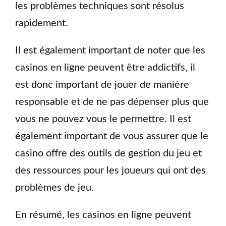
les problèmes techniques sont résolus
rapidement.
Il est également important de noter que les
casinos en ligne peuvent être addictifs, il
est donc important de jouer de manière
responsable et de ne pas dépenser plus que
vous ne pouvez vous le permettre. Il est
également important de vous assurer que le
casino offre des outils de gestion du jeu et
des ressources pour les joueurs qui ont des
problèmes de jeu.
En résumé, les casinos en ligne peuvent