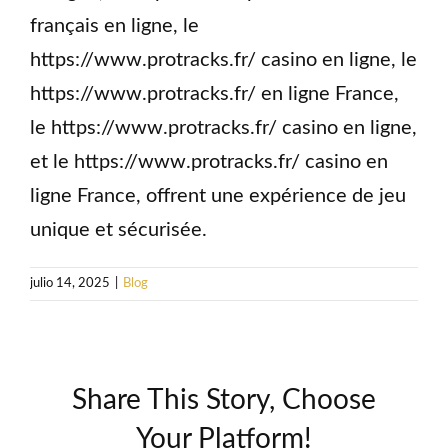
français en ligne, le
https://www.protracks.fr/ casino en ligne, le
https://www.protracks.fr/ en ligne France,
le https://www.protracks.fr/ casino en ligne,
et le https://www.protracks.fr/ casino en
ligne France, offrent une expérience de jeu
unique et sécurisée.
julio 14, 2025
|
Blog
Share This Story, Choose
Your Platform!