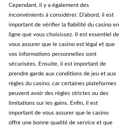
Cependant, il y a également des
inconvénients à considérer. D’abord, il est
important de vérifier la fiabilité du casino en
ligne que vous choisissez. Il est essentiel de
vous assurer que le casino est légal et que
vos informations personnelles sont
sécurisées. Ensuite, il est important de
prendre garde aux conditions de jeu et aux
règles du casino, car certaines plateformes
peuvent avoir des règles strictes ou des
limitations sur les gains. Enfin, il est
important de vous assurer que le casino
offre une bonne qualité de service et que