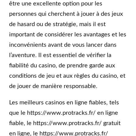
être une excellente option pour les
personnes qui cherchent à jouer à des jeux
de hasard ou de stratégie, mais il est
important de considérer les avantages et les
inconvénients avant de vous lancer dans
l’aventure. Il est essentiel de vérifier la
fiabilité du casino, de prendre garde aux
conditions de jeu et aux règles du casino, et
de jouer de manière responsable.
Les meilleurs casinos en ligne fiables, tels
que le https://www.protracks.fr/ en ligne
fiable, le https://www.protracks.fr/ gratuit
en ligne, le https://www.protracks.fr/