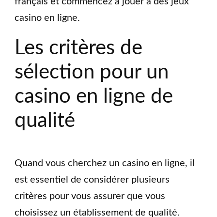
français et commencez à jouer à des jeux
casino en ligne.
Les critères de
sélection pour un
casino en ligne de
qualité
Quand vous cherchez un casino en ligne, il
est essentiel de considérer plusieurs
critères pour vous assurer que vous
choisissez un établissement de qualité.