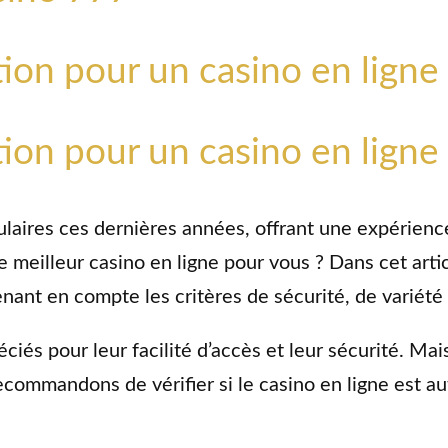
tion pour un casino en ligne
tion pour un casino en ligne
ulaires ces dernières années, offrant une expérienc
e meilleur casino en ligne pour vous ? Dans cet art
nant en compte les critères de sécurité, de variété
éciés pour leur facilité d’accès et leur sécurité. Mai
recommandons de vérifier si le casino en ligne est au