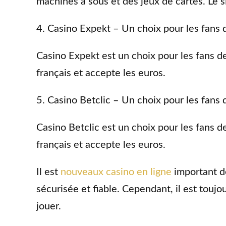
machines à sous et des jeux de cartes. Le s
4. Casino Expekt – Un choix pour les fans d
Casino Expekt est un choix pour les fans de 
français et accepte les euros.
5. Casino Betclic – Un choix pour les fans 
Casino Betclic est un choix pour les fans de
français et accepte les euros.
Il est
nouveaux casino en ligne
important de
sécurisée et fiable. Cependant, il est touj
jouer.