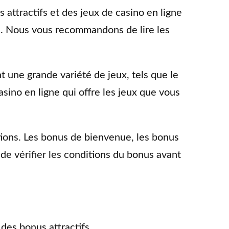
 attractifs et des jeux de casino en ligne
ire. Nous vous recommandons de lire les
t une grande variété de jeux, tels que le
casino en ligne qui offre les jeux que vous
otions. Les bonus de bienvenue, les bonus
 de vérifier les conditions du bonus avant
des bonus attractifs.