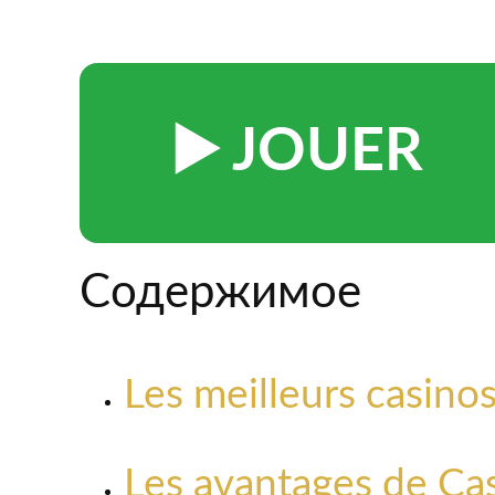
▶️ JOUER
Содержимое
Les meilleurs casinos
Les avantages de Ca