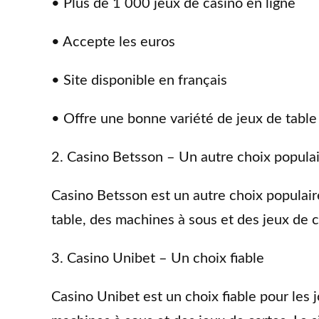
• Plus de 1 000 jeux de casino en ligne
• Accepte les euros
• Site disponible en français
• Offre une bonne variété de jeux de table
2. Casino Betsson – Un autre choix popula
Casino Betsson est un autre choix populaire
table, des machines à sous et des jeux de ca
3. Casino Unibet – Un choix fiable
Casino Unibet est un choix fiable pour les 