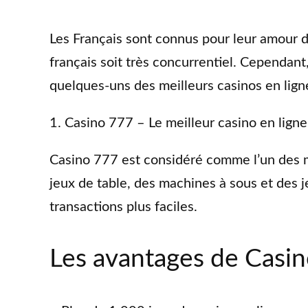
Les Français sont connus pour leur amour de
français soit très concurrentiel. Cependant,
quelques-uns des meilleurs casinos en ligne
1. Casino 777 – Le meilleur casino en ligne
Casino 777 est considéré comme l’un des me
jeux de table, des machines à sous et des je
transactions plus faciles.
Les avantages de Casi