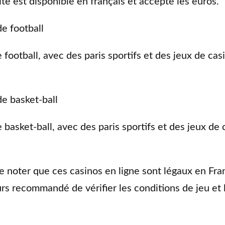
ite est disponible en français et accepte les euros.
e football
football, avec des paris sportifs et des jeux de casi
de basket-ball
 basket-ball, avec des paris sportifs et des jeux de 
 noter que ces casinos en ligne sont légaux en Fra
ours recommandé de vérifier les conditions de jeu e