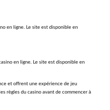
no en ligne. Le site est disponible en
casino en ligne. Le site est disponible en
nce et offrent une expérience de jeu
t les règles du casino avant de commencer à