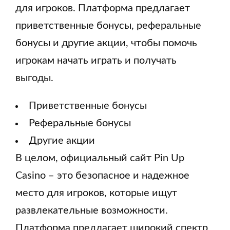
для игроков. Платформа предлагает
приветственные бонусы, реферальные
бонусы и другие акции, чтобы помочь
игрокам начать играть и получать
выгоды.
Приветственные бонусы
Реферальные бонусы
Другие акции
В целом, официальный сайт Pin Up
Casino – это безопасное и надежное
место для игроков, которые ищут
развлекательные возможности.
Платформа предлагает широкий спектр