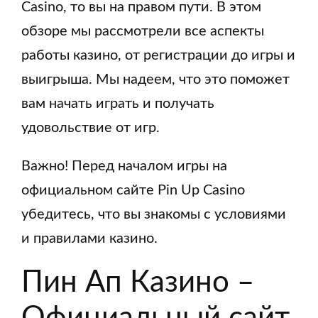
Casino, то вы на правом пути. В этом
обзоре мы рассмотрели все аспекты
работы казино, от регистрации до игры и
выигрыша. Мы надеем, что это поможет
вам начать играть и получать
удовольствие от игр.
Важно! Перед началом игры на
официальном сайте Pin Up Casino
убедитесь, что вы знакомы с условиями
и правилами казино.
Пин Ап Казино –
Официальный сайт