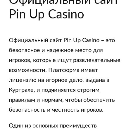
Pin Up Casino
Официальный сайт Pin Up Casino – это
безопасное и надежное место для
игроков, которые ищут развлекательные
возможности. Платформа имеет
лицензию на игорное дело, выдана в
Куртрахе, и подчиняется строгим
правилам и нормам, чтобы обеспечить
безопасность и честность игроков.
Один из основных преимуществ