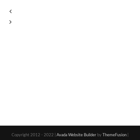
et
Polska
jeux
Yep
Rejestracja
sur
Casino
i
smartphone.2361
online
logowanie
w
do
Polsce
konta
Lemon
Bonusy
kasyna.397
Casino
i
Online
promocje
–
dla
Casino
oficjalna
nowych
Copyright 2012 - 2022 |
Avada Website Builder
by
ThemeFusion
|