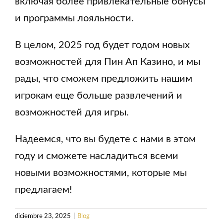
включая более привлекательные бонусы
и программы лояльности.
В целом, 2025 год будет годом новых
возможностей для Пин Ап Казино, и мы
рады, что сможем предложить нашим
игрокам еще больше развлечений и
возможностей для игры.
Надеемся, что вы будете с нами в этом
году и сможете насладиться всеми
новыми возможностями, которые мы
предлагаем!
diciembre 23, 2025
|
Blog