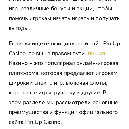
игр, различные бонусы и акции, чтобы
помочь игрокам начать играть и получать
выгоды.
Если вы ищете официальный сайт Pin Up
Casino, то вы на правом пути.
пин ап
Казино – это популярная онлайн-игровая
платформа, которая предлагает игрокам
широкий спектр игр, включая слоты,
карточные игры, рулетку и другие. В
этом разделе мы рассмотрели основные
преимущества и функции официального
сайта Pin Up Casino.