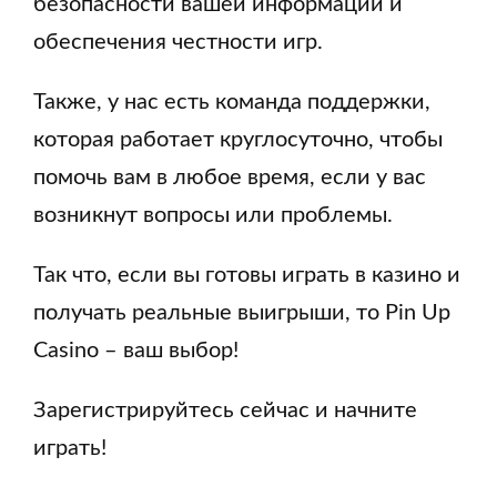
безопасности вашей информации и
обеспечения честности игр.
Также, у нас есть команда поддержки,
которая работает круглосуточно, чтобы
помочь вам в любое время, если у вас
возникнут вопросы или проблемы.
Так что, если вы готовы играть в казино и
получать реальные выигрыши, то Pin Up
Casino – ваш выбор!
Зарегистрируйтесь сейчас и начните
играть!