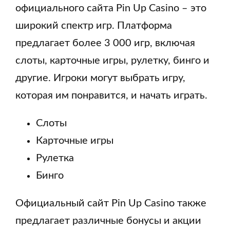
официального сайта Pin Up Casino – это
широкий спектр игр. Платформа
предлагает более 3 000 игр, включая
слоты, карточные игры, рулетку, бинго и
другие. Игроки могут выбрать игру,
которая им понравится, и начать играть.
Слоты
Карточные игры
Рулетка
Бинго
Официальный сайт Pin Up Casino также
предлагает различные бонусы и акции