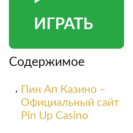
ИГРАТЬ
Содержимое
Пин Ап Казино –
Официальный сайт
Pin Up Casino