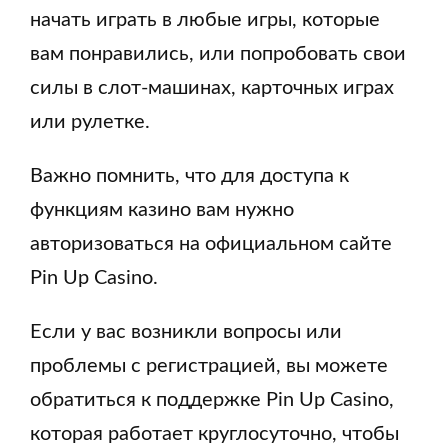
начать играть в любые игры, которые
вам понравились, или попробовать свои
силы в слот-машинах, карточных играх
или рулетке.
Важно помнить, что для доступа к
функциям казино вам нужно
авторизоваться на официальном сайте
Pin Up Casino.
Если у вас возникли вопросы или
проблемы с регистрацией, вы можете
обратиться к поддержке Pin Up Casino,
которая работает круглосуточно, чтобы