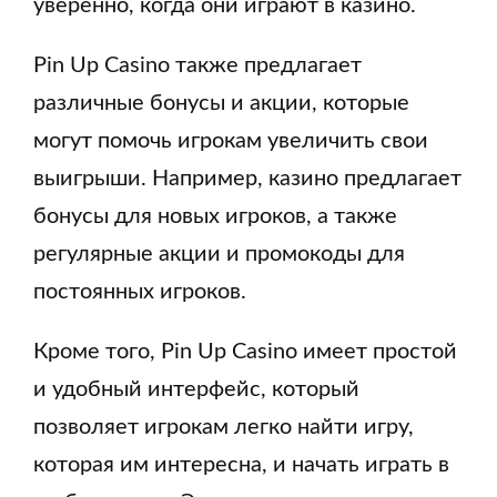
уверенно, когда они играют в казино.
Pin Up Casino также предлагает
различные бонусы и акции, которые
могут помочь игрокам увеличить свои
выигрыши. Например, казино предлагает
бонусы для новых игроков, а также
регулярные акции и промокоды для
постоянных игроков.
Кроме того, Pin Up Casino имеет простой
и удобный интерфейс, который
позволяет игрокам легко найти игру,
которая им интересна, и начать играть в