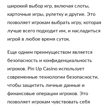
широкий выбор игр, включая слоты,
карточные игры, рулетку и другие. Это
позволяет игрокам выбрать игру, которая
лучше всего подходит им, и насладиться
игрой в любое время суток.
Еще одним преимуществом является
безопасность и конфиденциальность
игроков. Pin Up Casino использует
современные технологии безопасности,
чтобы защитить личные данные и
финансовые операции игроков. Это
позволяет игрокам чувствовать себя