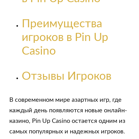
Преимущества
игроков в Pin Up
Casino
Отзывы Игроков
В современном мире азартных игр, где
каждый день появляются новые онлайн-
казино, Pin Up Casino остается одним из
самых популярных и надежных игроков.