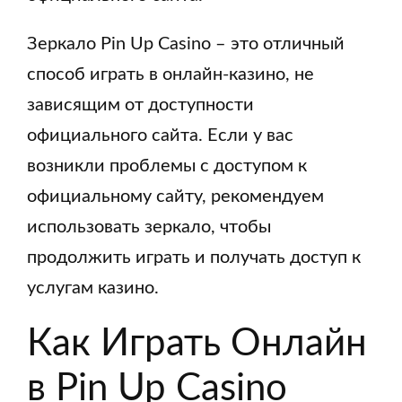
Зеркало Pin Up Casino – это отличный
способ играть в онлайн-казино, не
зависящим от доступности
официального сайта. Если у вас
возникли проблемы с доступом к
официальному сайту, рекомендуем
использовать зеркало, чтобы
продолжить играть и получать доступ к
услугам казино.
Как Играть Онлайн
в Pin Up Casino