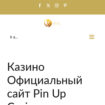
Saltar
Facebook
X
Instagram
Pinterest
al
contenido
Ir a...
Казино
Официальный
сайт Pin Up