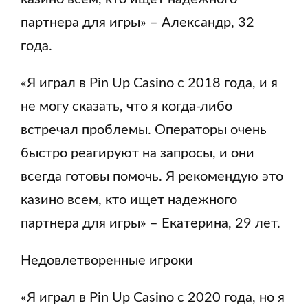
партнера для игры» – Александр, 32
года.
«Я играл в Pin Up Casino с 2018 года, и я
не могу сказать, что я когда-либо
встречал проблемы. Операторы очень
быстро реагируют на запросы, и они
всегда готовы помочь. Я рекомендую это
казино всем, кто ищет надежного
партнера для игры» – Екатерина, 29 лет.
Недовлетворенные игроки
«Я играл в Pin Up Casino с 2020 года, но я