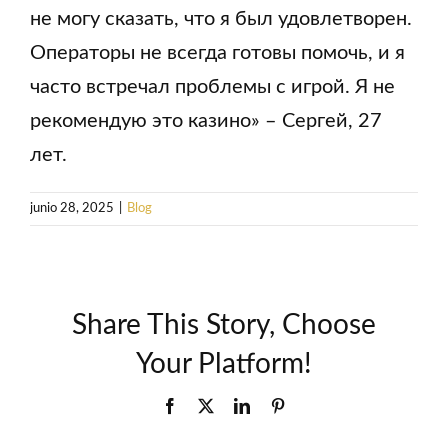
не могу сказать, что я был удовлетворен.
Операторы не всегда готовы помочь, и я
часто встречал проблемы с игрой. Я не
рекомендую это казино» – Сергей, 27
лет.
junio 28, 2025
|
Blog
Share This Story, Choose
Your Platform!
Facebook
X
LinkedIn
Pinterest