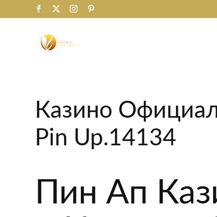
Saltar
Facebook
X
Instagram
Pinterest
al
contenido
Казино Официал
Pin Up.14134
Пин Ап Ка