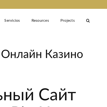
Servicios
Resources
Projects
 Онлайн Казино
ьный Сайт