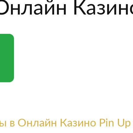
 Онлайн Казин
 в Онлайн Казино Pin Up