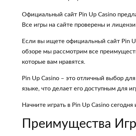
Официальный сайт Pin Up Casino предла
Все игры на сайте проверены и лицензи
Если вы ищете официальный сайт Pin Up
обзоре мы рассмотрим все преимущества
которые вам нравятся.
Pin Up Casino – это отличный выбор для
языке, что делает его доступным для иг
Начните играть в Pin Up Casino сегодня
Преимущества Игр