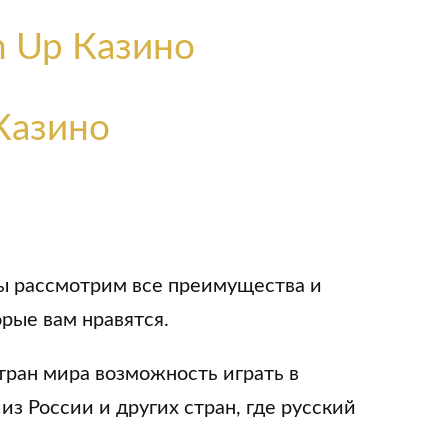
n Up Казино
Казино
 мы рассмотрим все преимущества и
орые вам нравятся.
тран мира возможность играть в
из России и других стран, где русский