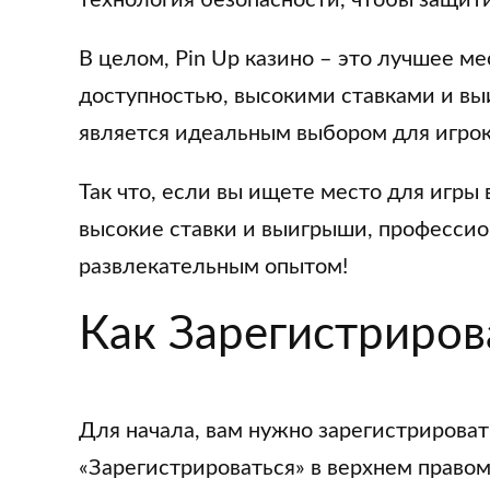
технология безопасности, чтобы защи
В целом, Pin Up казино – это лучшее м
доступностью, высокими ставками и вы
является идеальным выбором для игрок
Так что, если вы ищете место для игры 
высокие ставки и выигрыши, профессио
развлекательным опытом!
Как Зарегистрирова
Для начала, вам нужно зарегистрироват
«Зарегистрироваться» в верхнем правом