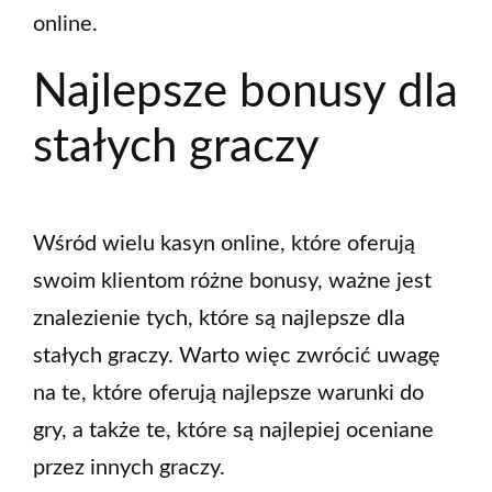
online.
Najlepsze bonusy dla
stałych graczy
Wśród wielu kasyn online, które oferują
swoim klientom różne bonusy, ważne jest
znalezienie tych, które są najlepsze dla
stałych graczy. Warto więc zwrócić uwagę
na te, które oferują najlepsze warunki do
gry, a także te, które są najlepiej oceniane
przez innych graczy.