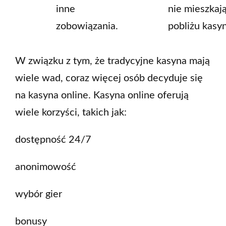
inne
nie mieszkaj
zobowiązania.
pobliżu kasy
W związku z tym, że tradycyjne kasyna mają
wiele wad, coraz więcej osób decyduje się
na kasyna online. Kasyna online oferują
wiele korzyści, takich jak:
dostępność 24/7
anonimowość
wybór gier
bonusy