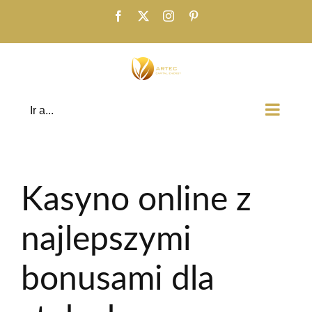
Saltar
Facebook
X
Instagram
Pinterest
al
contenido
Ir a...
Kasyno online z
najlepszymi
bonusami dla