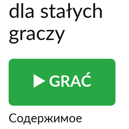
dla stałych
graczy
▶️ GRAĆ
Содержимое