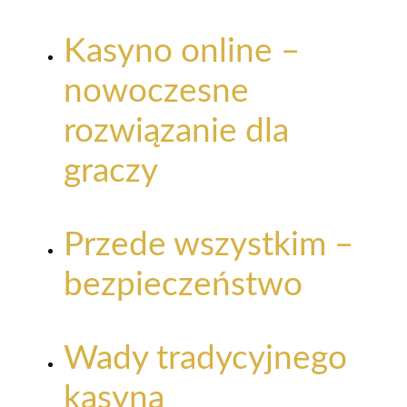
Kasyno online –
nowoczesne
rozwiązanie dla
graczy
Przede wszystkim –
bezpieczeństwo
Wady tradycyjnego
kasyna