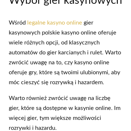
Wybór gier kasynowych
Wśród
legalne kasyno online
gier
kasynowych polskie kasyno online oferuje
wiele różnych opcji, od klasycznych
automatów do gier karcianych i rulet. Warto
zwrócić uwagę na to, czy kasyno online
oferuje gry, które są twoimi ulubionymi, aby
móc cieszyć się rozrywką i hazardem.
Warto również zwrócić uwagę na liczbę
gier, które są dostępne w kasynie online. Im
więcej gier, tym większe możliwości
rozrywki i hazardu.