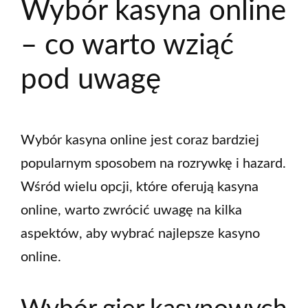
Wybór kasyna online
– co warto wziąć
pod uwagę
Wybór kasyna online jest coraz bardziej
popularnym sposobem na rozrywkę i hazard.
Wśród wielu opcji, które oferują kasyna
online, warto zwrócić uwagę na kilka
aspektów, aby wybrać najlepsze kasyno
online.