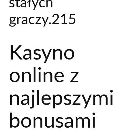
stałych
graczy.215
Kasyno
online z
najlepszymi
bonusami