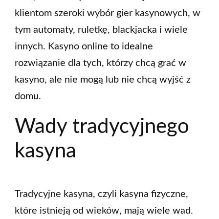
klientom szeroki wybór gier kasynowych, w
tym automaty, ruletkę, blackjacka i wiele
innych. Kasyno online to idealne
rozwiązanie dla tych, którzy chcą grać w
kasyno, ale nie mogą lub nie chcą wyjść z
domu.
Wady tradycyjnego
kasyna
Tradycyjne kasyna, czyli kasyna fizyczne,
które istnieją od wieków, mają wiele wad.