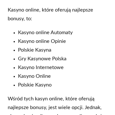
Kasyno online, które oferują najlepsze
bonusy, to:
Kasyno online Automaty
Kasyno online Opinie
Polskie Kasyna
Gry Kasynowe Polska
Kasyno Internetowe
Kasyno Online
Polskie Kasyno
Wśród tych kasyn online, które oferują
najlepsze bonusy, jest wiele opcji. Jednak,