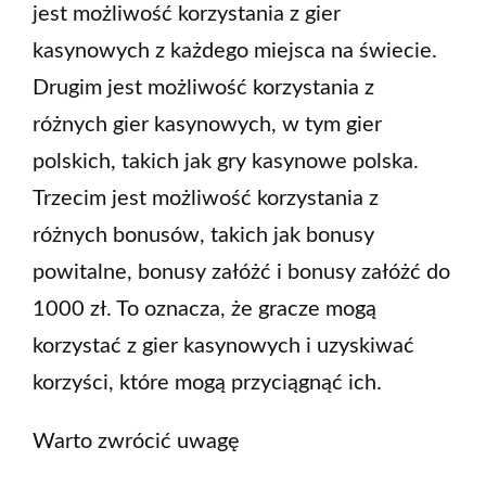
jest możliwość korzystania z gier
kasynowych z każdego miejsca na świecie.
Drugim jest możliwość korzystania z
różnych gier kasynowych, w tym gier
polskich, takich jak gry kasynowe polska.
Trzecim jest możliwość korzystania z
różnych bonusów, takich jak bonusy
powitalne, bonusy załóżć i bonusy załóżć do
1000 zł. To oznacza, że gracze mogą
korzystać z gier kasynowych i uzyskiwać
korzyści, które mogą przyciągnąć ich.
Warto zwrócić uwagę