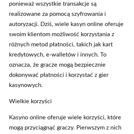
ponieważ wszystkie transakcje są
realizowane za pomocą szyfrowania i
autoryzacji. Dziś, wiele kasyn online oferuje
swoim klientom możliwość korzystania z
różnych metod płatności, takich jak kart
kredytowych, e-walletów i innych. To
oznacza, że gracze mogą bezpiecznie
dokonywać płatności i korzystać z gier
kasynowych.
Wielkie korzyści
Kasyno online oferuje wiele korzyści, które
mogą przyciągnąć graczy. Pierwszym z nich