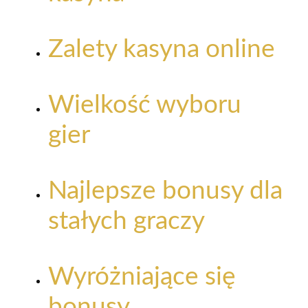
Zalety kasyna online
Wielkość wyboru
gier
Najlepsze bonusy dla
stałych graczy
Wyróżniające się
bonusy