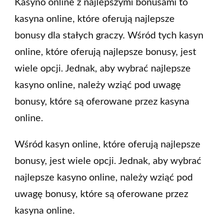
Kasyno online z najlepszymi bonusami to
kasyna online, które oferują najlepsze
bonusy dla stałych graczy. Wśród tych kasyn
online, które oferują najlepsze bonusy, jest
wiele opcji. Jednak, aby wybrać najlepsze
kasyno online, należy wziąć pod uwagę
bonusy, które są oferowane przez kasyna
online.
Wśród kasyn online, które oferują najlepsze
bonusy, jest wiele opcji. Jednak, aby wybrać
najlepsze kasyno online, należy wziąć pod
uwagę bonusy, które są oferowane przez
kasyna online.