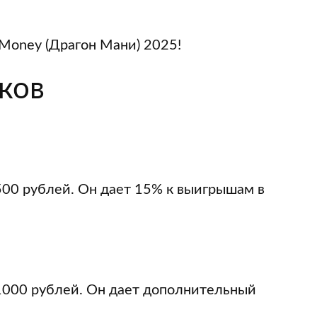
 Money (Драгон Мани) 2025!
ков
500 рублей. Он дает 15% к выигрышам в
 1000 рублей. Он дает дополнительный