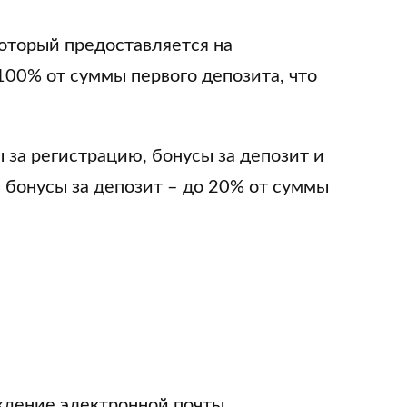
который предоставляется на
100% от суммы первого депозита, что
ы за регистрацию, бонусы за депозит и
а бонусы за депозит – до 20% от суммы
ждение электронной почты.