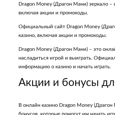
Dragon Money (Драгон Мани) зеркало – 
включая акции и промокоды.
Официальный сайт Dragon Money (Драго
казино, включая акции и промокоды.
Dragon Money (Драгон Мани) – это онла
насладиться игрой и выиграть. Официа
информацию о казино и начать играть.
Акции и бонусы дл
В онлайн казино Dragon Money (Драгон 
бонусов, которые помогут им начать иг