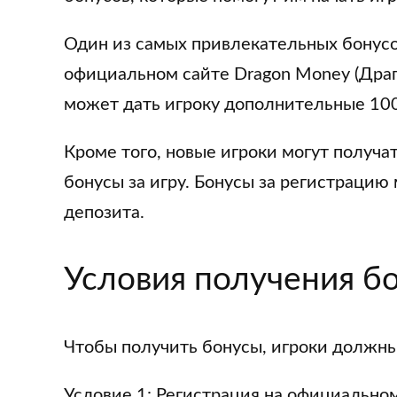
Один из самых привлекательных бонусов
официальном сайте Dragon Money (Драг
может дать игроку дополнительные 100
Кроме того, новые игроки могут получат
бонусы за игру. Бонусы за регистрацию
депозита.
Условия получения б
Чтобы получить бонусы, игроки должны
Условие 1: Регистрация на официально