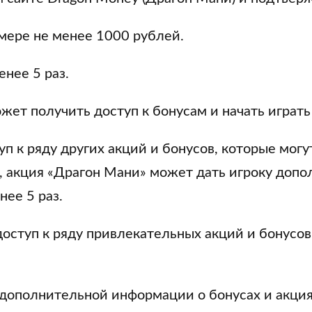
змере не менее 1000 рублей.
енее 5 раз.
жет получить доступ к бонусам и начать играть
туп к ряду других акций и бонусов, которые мо
, акция «Драгон Мани» может дать игроку доп
нее 5 раз.
доступ к ряду привлекательных акций и бонусов,
 дополнительной информации о бонусах и акция