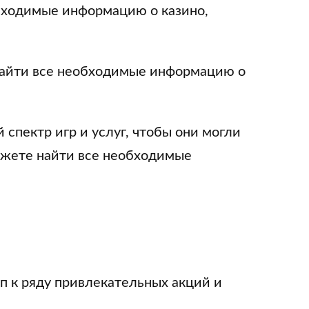
еобходимые информацию о казино,
 найти все необходимые информацию о
 спектр игр и услуг, чтобы они могли
можете найти все необходимые
уп к ряду привлекательных акций и