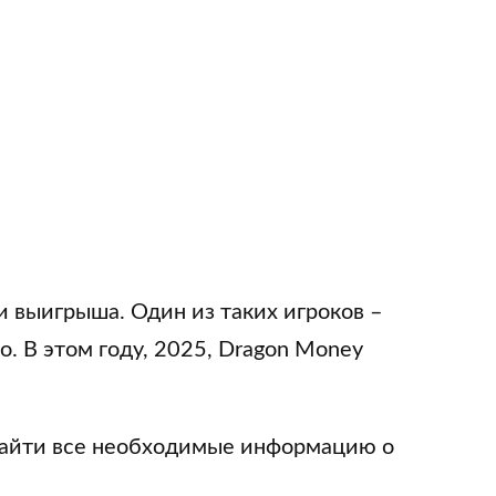
и выигрыша. Один из таких игроков –
. В этом году, 2025, Dragon Money
 найти все необходимые информацию о