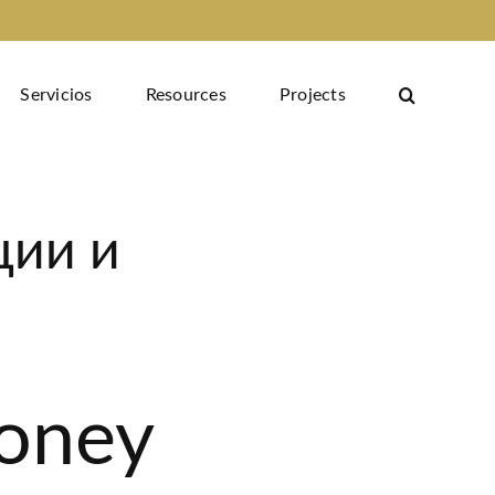
Servicios
Resources
Projects
ции и
oney