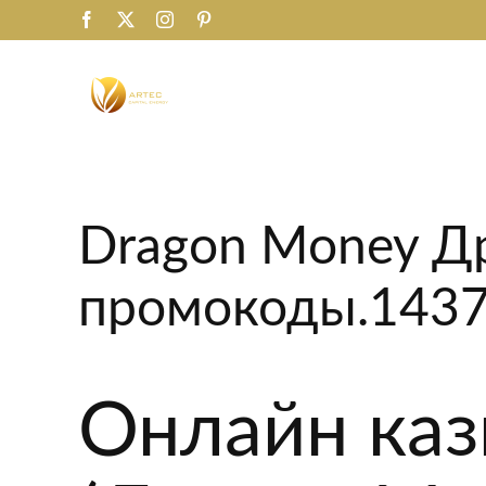
Saltar
Facebook
X
Instagram
Pinterest
al
contenido
Dragon Money Д
промокоды.143
Онлайн каз