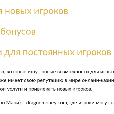
я новых игроков
 бонусов
 для постоянных игроков
ов, которые ищут новые возможности для игры 
уже имеет свою репутацию в мире онлайн-казино
ои услуги и привлекать новых игроков.
н Мани) – dragonmoney.com, где игроки могут