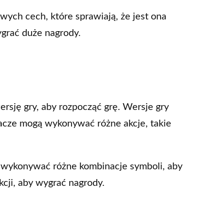
wych cech, które sprawiają, że jest ona
ygrać duże nagrody.
rsję gry, aby rozpocząć grę. Wersje gry
racze mogą wykonywać różne akcje, takie
 wykonywać różne kombinacje symboli, aby
kcji, aby wygrać nagrody.