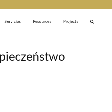
Servicios
Resources
Projects
zpieczeństwo