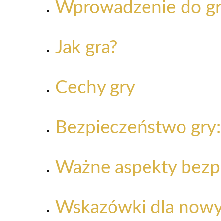
Wprowadzenie do gr
Jak gra?
Cechy gry
Bezpieczeństwo gry:
Ważne aspekty bezp
Wskazówki dla nowy