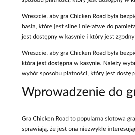
sposobu płatności, który jest dostępny w k
Wreszcie, aby gra Chicken Road była bezp
hasła, które jest silne i niełatwe do pamięt
jest dostępny w kasynie i który jest zgodn
Wreszcie, aby gra Chicken Road była bezpi
która jest dostępna w kasynie. Należy wybr
wybór sposobu płatności, który jest dostęp
Wprowadzenie do gr
Gra Chicken Road to popularna slotowa gra
sprawiają, że jest ona niezwykle interesuj