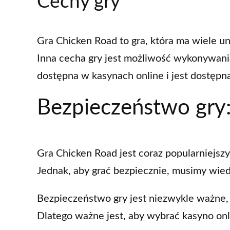
Cechy gry
Gra Chicken Road to gra, która ma wiele u
Inna cecha gry jest możliwość wykonywania
dostępna w kasynach online i jest dostępna
Bezpieczeństwo gry
Gra Chicken Road jest coraz popularniejsz
Jednak, aby grać bezpiecznie, musimy wiedz
Bezpieczeństwo gry jest niezwykle ważne, p
Dlatego ważne jest, aby wybrać kasyno onli