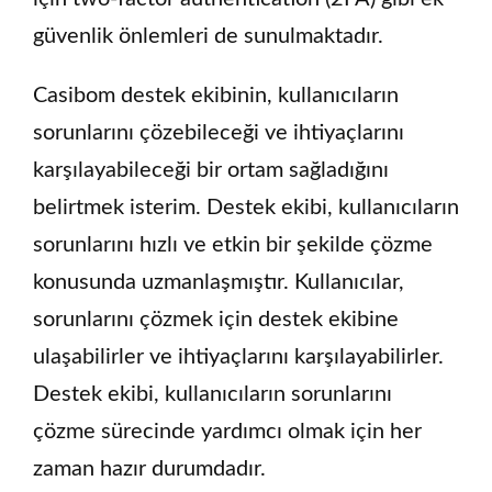
güvenlik önlemleri de sunulmaktadır.
Casibom destek ekibinin, kullanıcıların
sorunlarını çözebileceği ve ihtiyaçlarını
karşılayabileceği bir ortam sağladığını
belirtmek isterim. Destek ekibi, kullanıcıların
sorunlarını hızlı ve etkin bir şekilde çözme
konusunda uzmanlaşmıştır. Kullanıcılar,
sorunlarını çözmek için destek ekibine
ulaşabilirler ve ihtiyaçlarını karşılayabilirler.
Destek ekibi, kullanıcıların sorunlarını
çözme sürecinde yardımcı olmak için her
zaman hazır durumdadır.