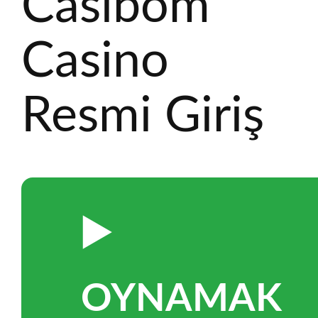
Casibom
Casino
Resmi Giriş
▶️
OYNAMAK