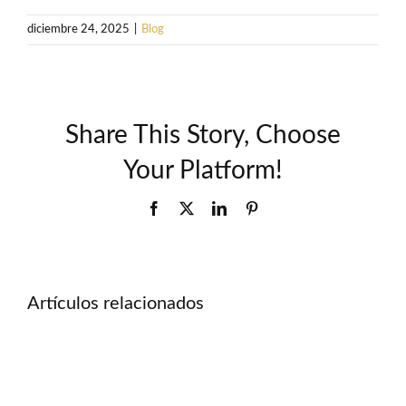
diciembre 24, 2025
|
Blog
Share This Story, Choose
Your Platform!
Facebook
X
LinkedIn
Pinterest
Casino
Artículos relacionados
Spinsy
France
exprience