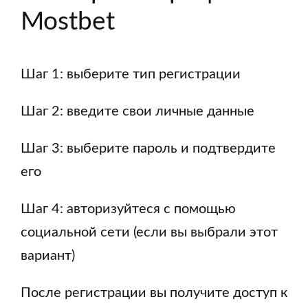
Mostbet
Шаг 1: выберите тип регистрации
Шаг 2: введите свои личные данные
Шаг 3: выберите пароль и подтвердите
его
Шаг 4: авторизуйтеся с помощью
социальной сети (если вы выбрали этот
вариант)
После регистрации вы получите доступ к