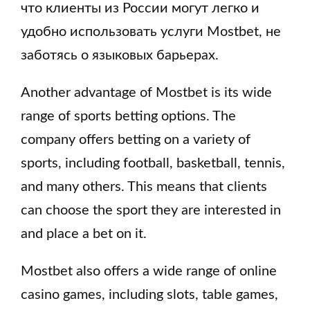
что клиенты из России могут легко и
удобно использовать услуги Mostbet, не
заботясь о языковых барьерах.
Another advantage of Mostbet is its wide
range of sports betting options. The
company offers betting on a variety of
sports, including football, basketball, tennis,
and many others. This means that clients
can choose the sport they are interested in
and place a bet on it.
Mostbet also offers a wide range of online
casino games, including slots, table games,