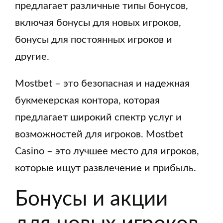
предлагает различные типы бонусов,
включая бонусы для новых игроков,
бонусы для постоянных игроков и
другие.
Mostbet – это безопасная и надежная
букмекерская контора, которая
предлагает широкий спектр услуг и
возможностей для игроков. Mostbet
Casino – это лучшее место для игроков,
которые ищут развлечение и прибыль.
Бонусы и акции