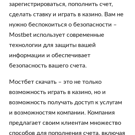
зарегистрироваться, пополнить счет,
сделать ставку и играть в казино. Вам не
нужно беспокоиться о безопасности –
Mostbet использует современные
технологии для защиты вашей
информации и обеспечивает
безопасность вашего счета.
Мостбет скачать – это не только
возможность играть в казино, но и
возможность получать доступ к услугам
и возможностям компании. Компания
предлагает своим клиентам множество
способов для пополнения счета, включая