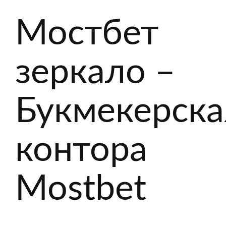
Мостбет
зеркало –
Букмекерска
контора
Mostbet