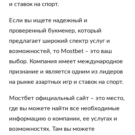
и ставок на спорт.
Если вы ищете надежный и
проверенный букмекер, который
предлагает широкий спектр услуг и
возможностей, то Mostbet – это ваш
выбор. Компания имеет международное
признание и является одним из лидеров
на рынке азартных игр и ставок на спорт.
Мостбет официальный сайт – это место,
где вы можете найти все необходимые
информацию о компании, ее услугах и
возможностях. Там вы можете