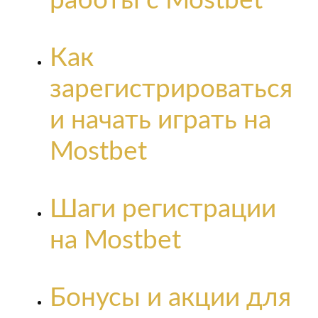
работы с Mostbet
Как
зарегистрироваться
и начать играть на
Mostbet
Шаги регистрации
на Mostbet
Бонусы и акции для