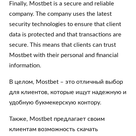
Finally, Mostbet is a secure and reliable
company. The company uses the latest
security technologies to ensure that client
data is protected and that transactions are
secure. This means that clients can trust
Mostbet with their personal and financial
information.
В целом, Mostbet – это отличный выбор
для клиентов, которые ищут надежную и
удобную букмекерскую контору.
Также, Mostbet предлагает своим
клиентам возможность скачать