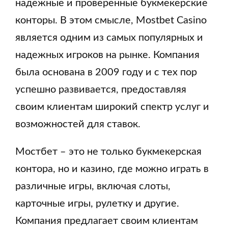
надежные и проверенные букмекерские
конторы. В этом смысле, Mostbet Casino
является одним из самых популярных и
надежных игроков на рынке. Компания
была основана в 2009 году и с тех пор
успешно развивается, предоставляя
своим клиентам широкий спектр услуг и
возможностей для ставок.
Мостбет – это не только букмекерская
контора, но и казино, где можно играть в
различные игры, включая слоты,
карточные игры, рулетку и другие.
Компания предлагает своим клиентам