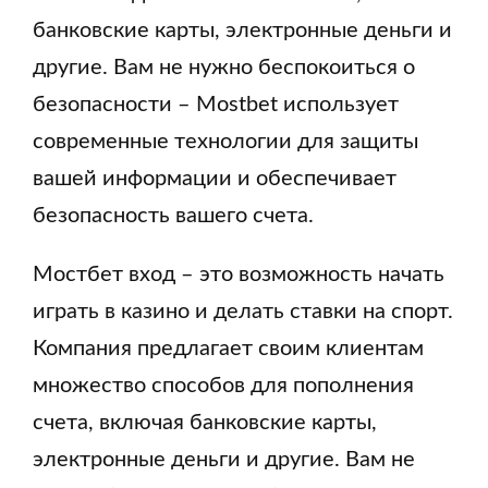
банковские карты, электронные деньги и
другие. Вам не нужно беспокоиться о
безопасности – Mostbet использует
современные технологии для защиты
вашей информации и обеспечивает
безопасность вашего счета.
Мостбет вход – это возможность начать
играть в казино и делать ставки на спорт.
Компания предлагает своим клиентам
множество способов для пополнения
счета, включая банковские карты,
электронные деньги и другие. Вам не