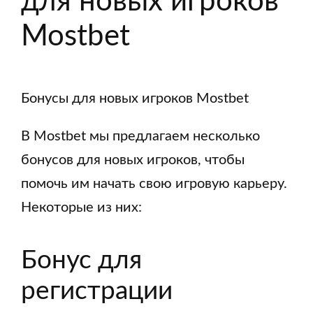
для новых игроков
Mostbet
Бонусы для новых игроков Mostbet
В Mostbet мы предлагаем несколько
бонусов для новых игроков, чтобы
помочь им начать свою игровую карьеру.
Некоторые из них:
Бонус для
регистрации