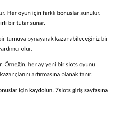
r. Her oyun için farklı bonuslar sunulur.
rli bir tutar sunar.
bir turnuva oynayarak kazanabileceğiniz bir
ardımcı olur.
. Örneğin, her ay yeni bir slots oyunu
azançlarını artırmasına olanak tanır.
nuslar için kaydolun. 7slots giriş sayfasına