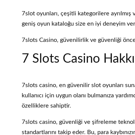
7slot oyunları, çeşitli kategorilere ayrılmı
geniş oyun kataloğu size en iyi deneyim veri
7slots Casino, güvenilirlik ve güvenliği önce
7 Slots Casino Hakkı
7slots casino, en güvenilir slot oyunları su
kullanıcı için uygun olanı bulmanıza yardımcı
özelliklere sahiptir.
7slots casino, güvenliği ve şifreleme teknolo
standartlarını takip eder. Bu, para kaybınızı