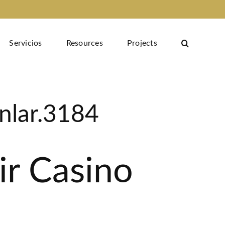
Servicios
Resources
Projects
unlar.3184
ir Casino