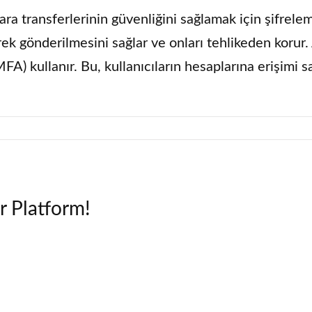
para transferlerinin güvenliğini sağlamak için şifreleme
erek gönderilmesini sağlar ve onları tehlikeden korur. 
FA) kullanır. Bu, kullanıcıların hesaplarına erişimi s
r Platform!