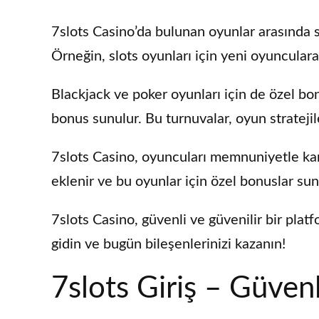
7slots Casino’da bulunan oyunlar arasında sl
Örneğin, slots oyunları için yeni oyunculara öz
Blackjack ve poker oyunları için de özel b
bonus sunulur. Bu turnuvalar, oyun stratejil
7slots Casino, oyuncuları memnuniyetle karş
eklenir ve bu oyunlar için özel bonuslar su
7slots Casino, güvenli ve güvenilir bir plat
gidin ve bugün bileşenlerinizi kazanın!
7slots Giriş – Güven