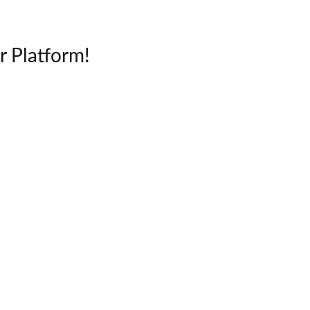
r Platform!