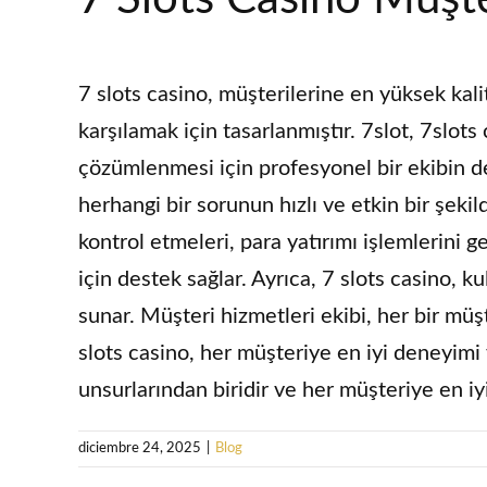
7 slots casino, müşterilerine en yüksek kalit
karşılamak için tasarlanmıştır. 7slot, 7slots
çözümlenmesi için profesyonel bir ekibin de
herhangi bir sorunun hızlı ve etkin bir şekild
kontrol etmeleri, para yatırımı işlemlerini 
için destek sağlar. Ayrıca, 7 slots casino, k
sunar. Müşteri hizmetleri ekibi, her bir müşt
slots casino, her müşteriye en iyi deneyimi
unsurlarından biridir ve her müşteriye en 
diciembre 24, 2025
|
Blog