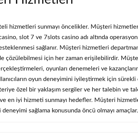
eli hizmetleri sunmayı öncelikler. Müşteri hizmetleri
 casino, slot 7 ve 7slots casino adı altında operasyon
steklenmesi sağlanır. Müşteri hizmetleri departmanı
e çözülebilmesi için her zaman erişilebilirdir. Müşteri
gerçekleştirmeleri, oyunları denemeleri ve kazançları
ullanıcıların oyun deneyimini iyileştirmek için sürekl
eriye özel bir yaklaşım sergiler ve her talebin ve tal
 ve en iyi hizmeti sunmayı hedefler. Müşteri hizmetl
iyi deneyimi sağlama konusunda öncü olmayı amaçlar