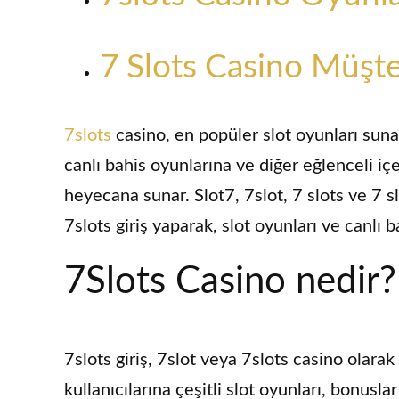
7 Slots Casino Müşte
7slots
casino, en popüler slot oyunları sunan
canlı bahis oyunlarına ve diğer eğlenceli içe
heyecana sunar. Slot7, 7slot, 7 slots ve 7 s
7slots giriş yaparak, slot oyunları ve canlı 
7Slots Casino nedir?
7slots giriş, 7slot veya 7slots casino olarak
kullanıcılarına çeşitli slot oyunları, bonusl