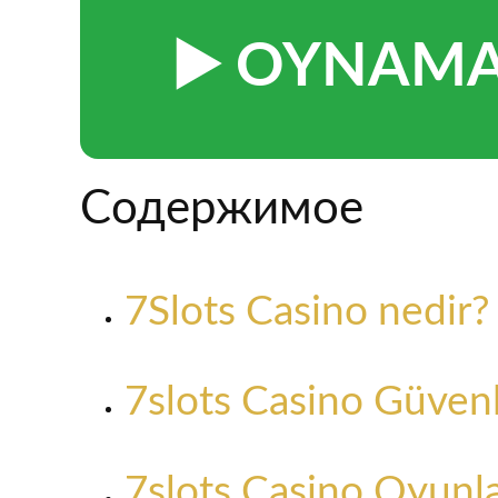
▶️ OYNAM
Содержимое
7Slots Casino nedir?
7slots Casino Güven
7slots Casino Oyunla