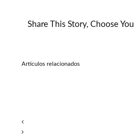
Share This Story, Choose You
Casino
Artículos relacionados
Spinsy
France
exprience
Yepcasino
mobile
online
et
Polska
jeux
Yep