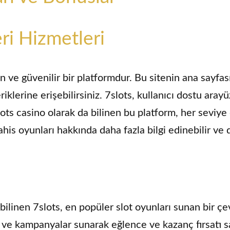
ri Hizmetleri
 ve güvenilir bir platformdur. Bu sitenin ana sayfası
riklerine erişebilirsiniz. 7slots, kullanıcı dostu ara
lots casino olarak da bilinen bu platform, her seviye
bahis oyunları hakkında daha fazla bilgi edinebilir ve
 bilinen 7slots, en popüler slot oyunları sunan bir çe
ar ve kampanyalar sunarak eğlence ve kazanç fırsatı sa