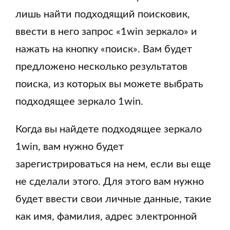
лишь найти подходящий поисковик,
ввести в него запрос «1win зеркало» и
нажать на кнопку «поиск». Вам будет
предложено несколько результатов
поиска, из которых вы можете выбрать
подходящее зеркало 1win.
Когда вы найдете подходящее зеркало
1win, вам нужно будет
зарегистрироваться на нем, если вы еще
не сделали этого. Для этого вам нужно
будет ввести свои личные данные, такие
как имя, фамилия, адрес электронной