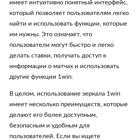
имеет интуитивно понятный интерфейс,
который позволяет пользователям легко
найти и использовать функции, которые
им нужны. Это означает, что
пользователи могут быстро и легко
делать ставки, получать доступ к
информации о матчах и использовать
другие функции 1win.
В целом, использование зеркала 1win
имеет несколько преимуществ, которые
делают его более доступным,
безопасным и удобным для
пользователей. Если вы ищете