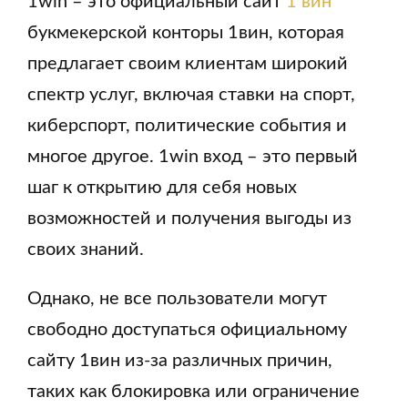
1win – это официальный сайт
1 вин
букмекерской конторы 1вин, которая
предлагает своим клиентам широкий
спектр услуг, включая ставки на спорт,
киберспорт, политические события и
многое другое. 1win вход – это первый
шаг к открытию для себя новых
возможностей и получения выгоды из
своих знаний.
Однако, не все пользователи могут
свободно доступаться официальному
сайту 1вин из-за различных причин,
таких как блокировка или ограничение