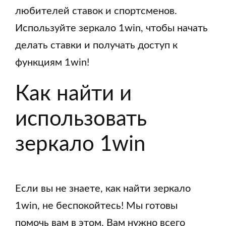
любителей ставок и спортсменов.
Используйте зеркало 1win, чтобы начать
делать ставки и получать доступ к
функциям 1win!
Как найти и
использовать
зеркало 1win
Если вы не знаете, как найти зеркало
1win, не беспокойтесь! Мы готовы
помочь вам в этом. Вам нужно всего