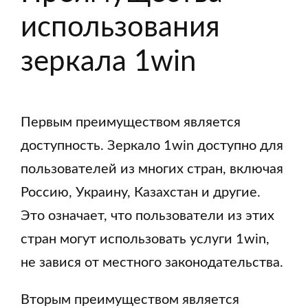
использования
зеркала 1win
Первым преимуществом является
доступность. Зеркало 1win доступно для
пользователей из многих стран, включая
Россию, Украину, Казахстан и другие.
Это означает, что пользователи из этих
стран могут использовать услуги 1win,
не завися от местного законодательства.
Вторым преимуществом является