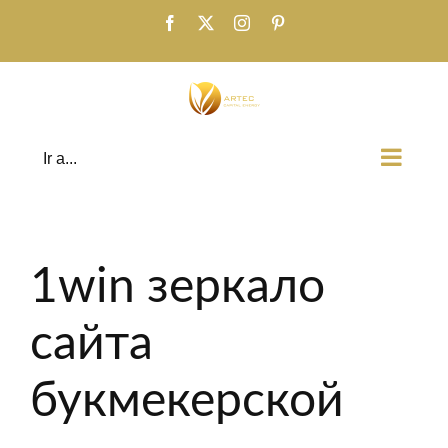
Saltar
Facebook
X
Instagram
Pinterest
al
contenido
Ir a...
1win зеркало
сайта
букмекерской