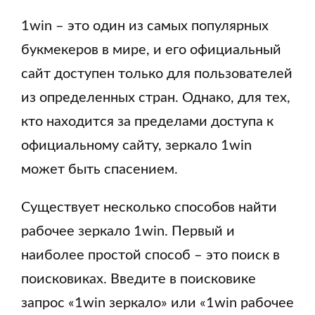
1win – это один из самых популярных
букмекеров в мире, и его официальный
сайт доступен только для пользователей
из определенных стран. Однако, для тех,
кто находится за пределами доступа к
официальному сайту, зеркало 1win
может быть спасением.
Существует несколько способов найти
рабочее зеркало 1win. Первый и
наиболее простой способ – это поиск в
поисковиках. Введите в поисковике
запрос «1win зеркало» или «1win рабочее