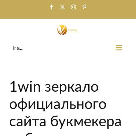
Saltar
Facebook
X
Instagram
Pinterest
al
contenido
Ir a...
1win зеркало
официального
сайта букмекера