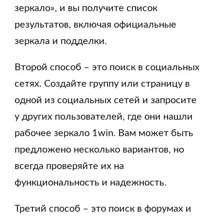
зеркало», и вы получите список
результатов, включая официальные
зеркала и подделки.
Второй способ – это поиск в социальных
сетях. Создайте группу или страницу в
одной из социальных сетей и запросите
у других пользователей, где они нашли
рабочее зеркало 1win. Вам может быть
предложено несколько вариантов, но
всегда проверяйте их на
функциональность и надежность.
Третий способ – это поиск в форумах и