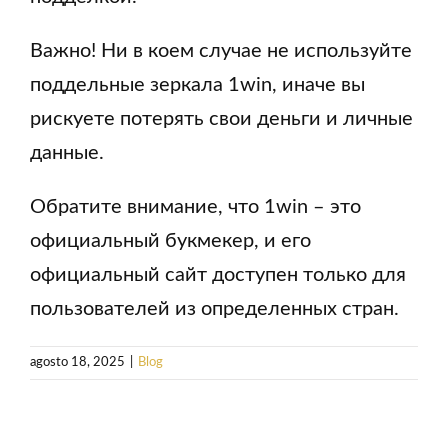
Важно! Ни в коем случае не используйте
поддельные зеркала 1win, иначе вы
рискуете потерять свои деньги и личные
данные.
Обратите внимание, что 1win – это
официальный букмекер, и его
официальный сайт доступен только для
пользователей из определенных стран.
agosto 18, 2025
|
Blog