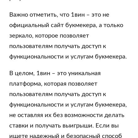
Важно отметить, что 1вин – это не
официальный сайт букмекера, а только
зеркало, которое позволяет
пользователям получать доступ к
функциональности и услугам букмекера.
В целом, 1вин – это уникальная
платформа, которая позволяет
пользователям получать доступ к
функциональности и услугам букмекера,
не оставляя их без возможности делать
ставки и получать выигрыши. Если вы
ищете надежный и безопасный способ