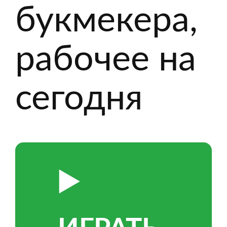
букмекера,
рабочее на
сегодня
▶️