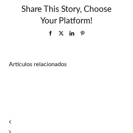
Share This Story, Choose
Your Platform!
Facebook
X
LinkedIn
Pinterest
Casino
Artículos relacionados
Spinsy
France
exprience
Yepcasino
mobile
online
et
Polska
jeux
Yep