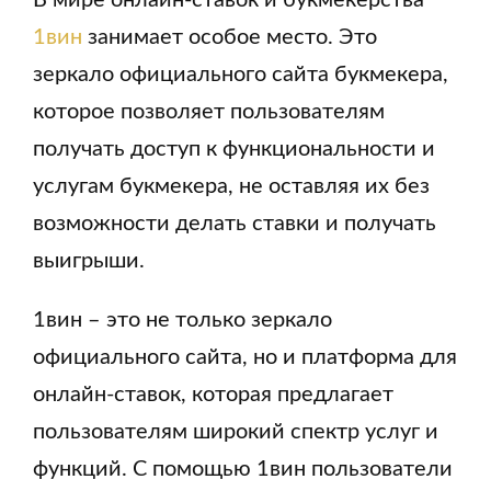
1вин
занимает особое место. Это
зеркало официального сайта букмекера,
которое позволяет пользователям
получать доступ к функциональности и
услугам букмекера, не оставляя их без
возможности делать ставки и получать
выигрыши.
1вин – это не только зеркало
официального сайта, но и платформа для
онлайн-ставок, которая предлагает
пользователям широкий спектр услуг и
функций. С помощью 1вин пользователи