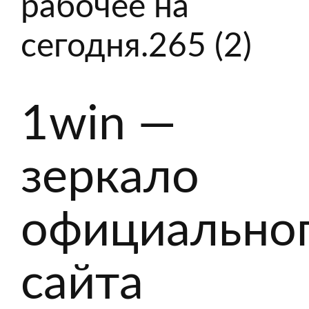
рабочее на
сегодня.265 (2)
1win —
зеркало
официально
сайта