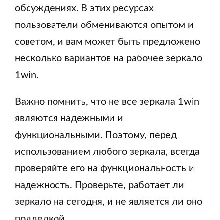
обсуждениях. В этих ресурсах
пользователи обмениваются опытом и
советом, и вам может быть предложено
несколько вариантов на рабочее зеркало
1win.
Важно помнить, что не все зеркала 1win
являются надежными и
функциональными. Поэтому, перед
использованием любого зеркала, всегда
проверяйте его на функциональность и
надежность. Проверьте, работает ли
зеркало на сегодня, и не является ли оно
подделкой.