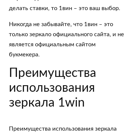
делать ставки, то 1вин – это ваш выбор.
Никогда не забывайте, что 1вин – это
только зеркало официального сайта, и не
является официальным сайтом
букмекера.
Преимущества
использования
зеркала 1win
Преимущества использования зеркала