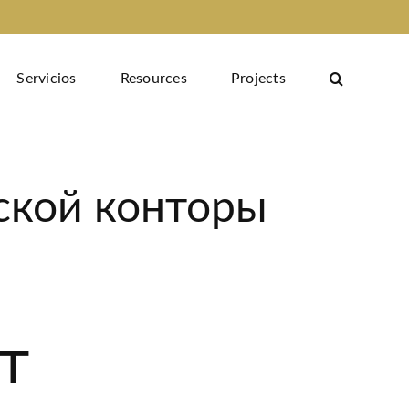
Servicios
Resources
Projects
ской конторы
т