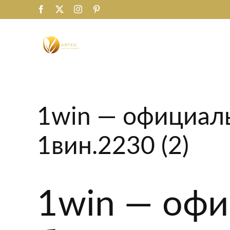
Saltar
Facebook
X
Instagram
Pinterest
al
contenido
1win — официал
1вин.2230 (2)
1win — офи