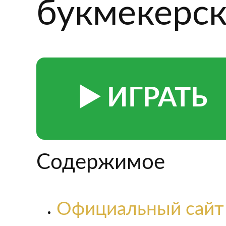
букмекерск
▶️ ИГРАТЬ
Содержимое
Официальный сайт 