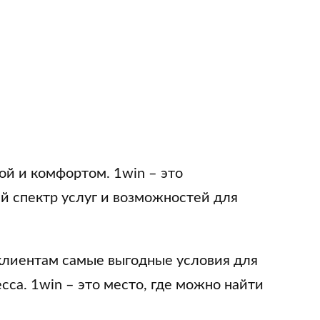
ой и комфортом. 1win – это
й спектр услуг и возможностей для
 клиентам самые выгодные условия для
сса. 1win – это место, где можно найти