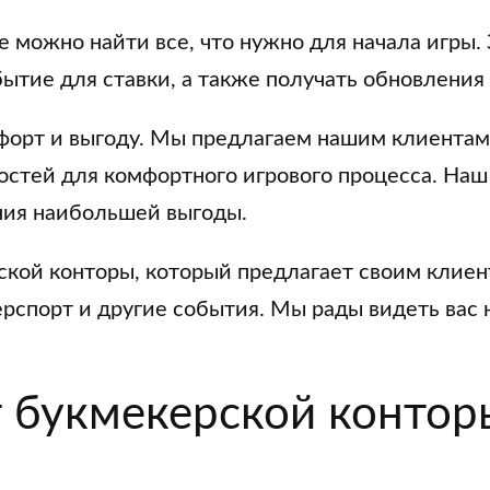
е можно найти все, что нужно для начала игры.
бытие для ставки, а также получать обновления
мфорт и выгоду. Мы предлагаем нашим клиентам
стей для комфортного игрового процесса. Наш с
ния наибольшей выгоды.
ской конторы, который предлагает своим клиен
ерспорт и другие события. Мы рады видеть вас 
 букмекерской контор