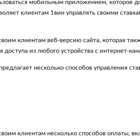
льзоваться мобильным приложением, которое до
оляет клиентам 1вин управлять своими ставка
своим клиентам веб-версию сайта, которая так
я доступа из любого устройства с интернет-кан
предлагает несколько способов управления ста
своим клиентам несколько способов оплаты, вк