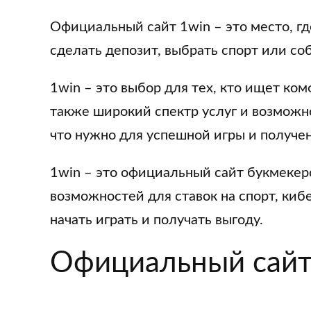
Официальный сайт 1win – это место, гд
сделать депозит, выбрать спорт или со
1win – это выбор для тех, кто ищет ко
также широкий спектр услуг и возможно
что нужно для успешной игры и получе
1win – это официальный сайт букмекер
возможностей для ставок на спорт, киб
начать играть и получать выгоду.
Официальный сайт