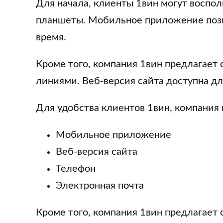
Для начала, клиенты 1вин могут воспо
планшеты. Мобильное приложение позв
время.
Кроме того, компания 1вин предлагает 
линиями. Веб-версия сайта доступна дл
Для удобства клиентов 1вин, компания 
Мобильное приложение
Веб-версия сайта
Телефон
Электронная почта
Кроме того, компания 1вин предлагает 