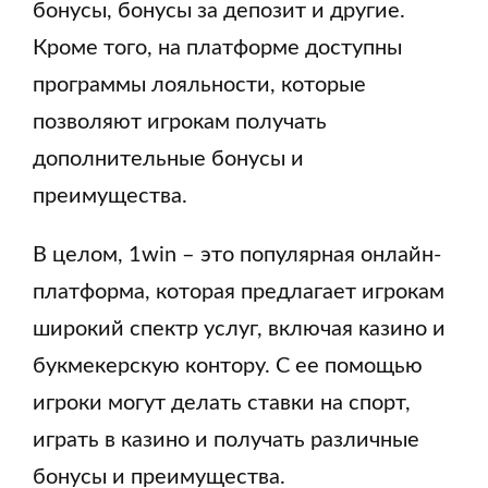
бонусы, бонусы за депозит и другие.
Кроме того, на платформе доступны
программы лояльности, которые
позволяют игрокам получать
дополнительные бонусы и
преимущества.
В целом, 1win – это популярная онлайн-
платформа, которая предлагает игрокам
широкий спектр услуг, включая казино и
букмекерскую контору. С ее помощью
игроки могут делать ставки на спорт,
играть в казино и получать различные
бонусы и преимущества.