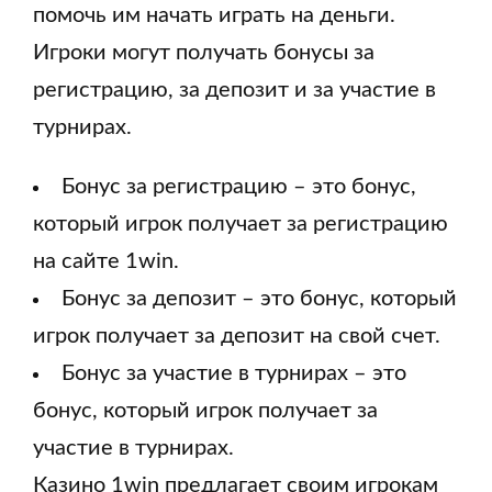
помочь им начать играть на деньги.
Игроки могут получать бонусы за
регистрацию, за депозит и за участие в
турнирах.
Бонус за регистрацию – это бонус,
который игрок получает за регистрацию
на сайте 1win.
Бонус за депозит – это бонус, который
игрок получает за депозит на свой счет.
Бонус за участие в турнирах – это
бонус, который игрок получает за
участие в турнирах.
Казино 1win предлагает своим игрокам