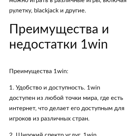
можно играть в различные игры, включая
рулетку, blackjack и другие.
Преимущества и
недостатки 1win
Преимущества 1win:
1. Удобство и доступность. 1win
доступен из любой точки мира, где есть
интернет, что делает его доступным для
игроков из различных стран.
2. Широкий спектр услуг. 1win