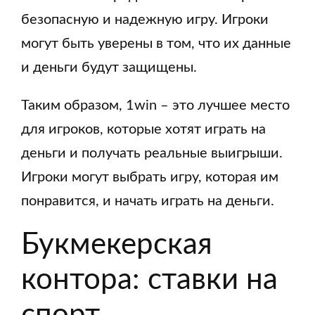
безопасную и надежную игру. Игроки
могут быть уверены в том, что их данные
и деньги будут защищены.
Таким образом, 1win – это лучшее место
для игроков, которые хотят играть на
деньги и получать реальные выигрыши.
Игроки могут выбрать игру, которая им
понравится, и начать играть на деньги.
Букмекерская
контора: ставки на