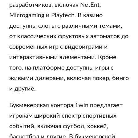
разработчиков, включая NetEnt,
Microgaming и Playtech. В казино
доступны слоты с различными темами,
от классических фруктовых автоматов до
современных игр с видеоиграми и
интерактивными элементами. Кроме
того, на платформе доступны игры с
живыми дилерами, включая покер, бинго
и другие.
Букмекерская контора 1win предлагает
игрокам широкий спектр спортивных
событий, включая футбол, хоккей,
баскетбол и другие. В букмекерской