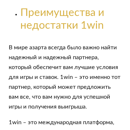
Преимущества и
недостатки 1win
В мире азарта всегда было важно найти
надежный и надежный партнера,
который обеспечит вам лучшие условия
для игры и ставок. 1win – это именно тот
партнер, который может предложить
вам все, что вам нужно для успешной
игры и получения выигрыша.
1win – это международная платформа,