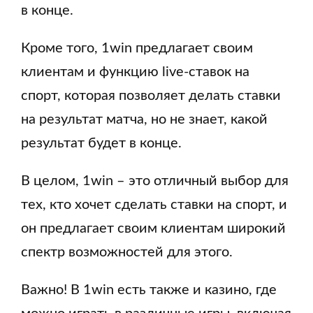
в конце.
Кроме того, 1win предлагает своим
клиентам и функцию live-ставок на
спорт, которая позволяет делать ставки
на результат матча, но не знает, какой
результат будет в конце.
В целом, 1win – это отличный выбор для
тех, кто хочет сделать ставки на спорт, и
он предлагает своим клиентам широкий
спектр возможностей для этого.
Важно! В 1win есть также и казино, где