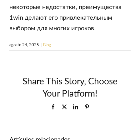
некоторые недостатки, преимущества
1win делают его привлекательным
выбором для многих игроков.
agosto 24, 2025
|
Blog
Share This Story, Choose
Your Platform!
Facebook
X
LinkedIn
Pinterest
Casino
Artículos relacionados