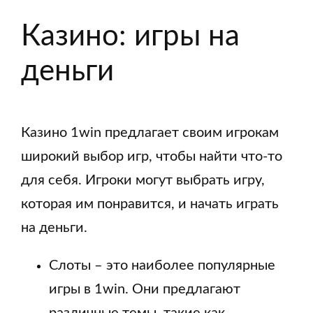
Казино: игры на
деньги
Казино 1win предлагает своим игрокам
широкий выбор игр, чтобы найти что-то
для себя. Игроки могут выбрать игру,
которая им понравится, и начать играть
на деньги.
Слоты – это наиболее популярные
игры в 1win. Они предлагают