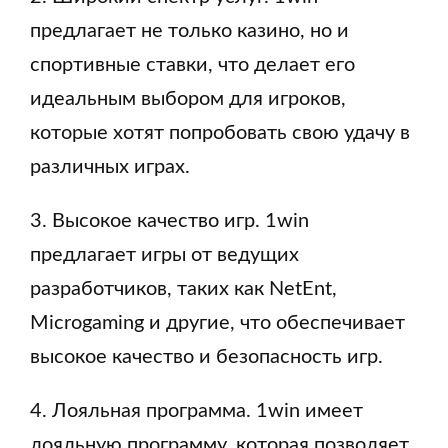
предлагает не только казино, но и
спортивные ставки, что делает его
идеальным выбором для игроков,
которые хотят попробовать свою удачу в
различных играх.
3. Высокое качество игр. 1win
предлагает игры от ведущих
разработчиков, таких как NetEnt,
Microgaming и другие, что обеспечивает
высокое качество и безопасность игр.
4. Лояльная программа. 1win имеет
лояльную программу, которая позволяет