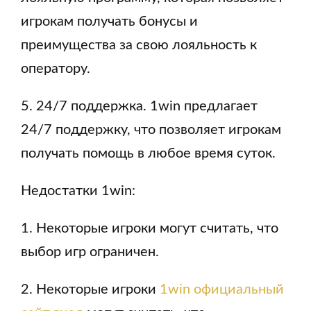
игрокам получать бонусы и
преимущества за свою лояльность к
оператору.
5. 24/7 поддержка. 1win предлагает
24/7 поддержку, что позволяет игрокам
получать помощь в любое время суток.
Недостатки 1win:
1. Некоторые игроки могут считать, что
выбор игр ограничен.
2. Некоторые игроки
1win официальный