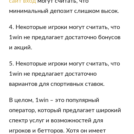
сайт вход
могут считать, что
минимальный депозит слишком высок.
4. Некоторые игроки могут считать, что
1win не предлагает достаточно бонусов
и акций.
5. Некоторые игроки могут считать, что
1win не предлагает достаточно
вариантов для спортивных ставок.
В целом, 1win – это популярный
оператор, который предлагает широкий
спектр услуг и возможностей для
игроков и бетторов. Хотя он имеет